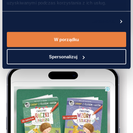
uzyskiwanymi podczas korzystania z ich usług.
Ustawienia
W porządku
Spersonalizuj