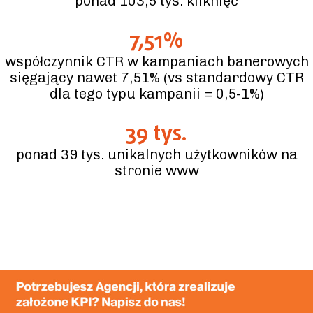
ponad 103,5 tys. kliknięć
7,51%
współczynnik CTR w kampaniach banerowych
sięgający nawet 7,51% (vs standardowy CTR
dla tego typu kampanii = 0,5-1%)
39 tys.
ponad 39 tys. unikalnych użytkowników na
stronie www