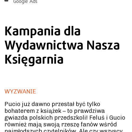
Google Ads
Kampania dla
Wydawnictwa Nasza
Księgarnia
WYZWANIE
Pucio już dawno przestał być tylko
bohaterem z książek – to prawdziwa
gwiazda polskich przedszkoli! Feluś i Gucio
również mają swoją rzeszę fanów wśród
najmłodszych czytelników. Ale czy wszyscy