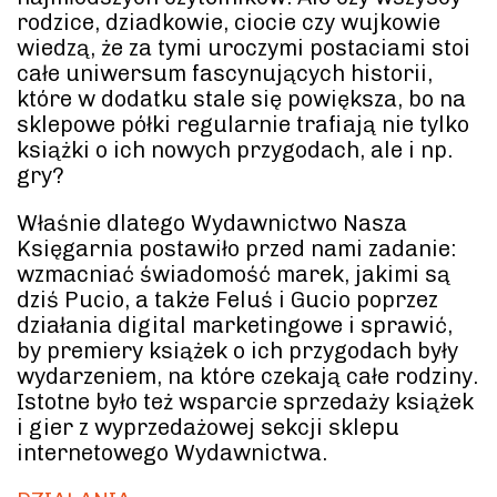
rodzice, dziadkowie, ciocie czy wujkowie
wiedzą, że za tymi uroczymi postaciami stoi
całe uniwersum fascynujących historii,
które w dodatku stale się powiększa, bo na
sklepowe półki regularnie trafiają nie tylko
książki o ich nowych przygodach, ale i np.
gry?
Właśnie dlatego Wydawnictwo Nasza
Księgarnia postawiło przed nami zadanie:
wzmacniać świadomość marek, jakimi są
dziś Pucio, a także Feluś i Gucio poprzez
działania digital marketingowe i sprawić,
by premiery książek o ich przygodach były
wydarzeniem, na które czekają całe rodziny.
Istotne było też wsparcie sprzedaży książek
i gier z wyprzedażowej sekcji sklepu
internetowego Wydawnictwa.