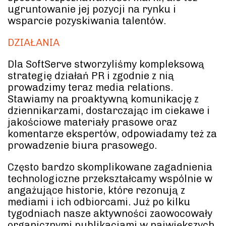
ugruntowanie jej pozycji na rynku i
wsparcie pozyskiwania talentów.
DZIAŁANIA
Dla SoftServe stworzyliśmy kompleksową
strategię działań PR i zgodnie z nią
prowadzimy teraz media relations.
Stawiamy na proaktywną komunikację z
dziennikarzami, dostarczając im ciekawe i
jakościowe materiały prasowe oraz
komentarze ekspertów, odpowiadamy też za
prowadzenie biura prasowego.
Często bardzo skomplikowane zagadnienia
technologiczne przekształcamy wspólnie w
angażujące historie, które rezonują z
mediami i ich odbiorcami. Już po kilku
tygodniach nasze aktywności zaowocowały
organicznymi publikacjami w największych