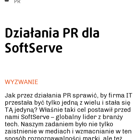
PR
Działania PR dla
SoftServe
WYZWANIE
Jak przez działania PR sprawić, by firma IT
przestała być tylko jedną z wielu i stała się
TĄ jedyną? Właśnie taki cel postawił przed
nami SoftServe – globalny lider z branży
tech. Naszym zadaniem było nie tylko
zaistnienie w mediach i wzmacnianie w ten
sposób rozpoznawalności marki, ale też